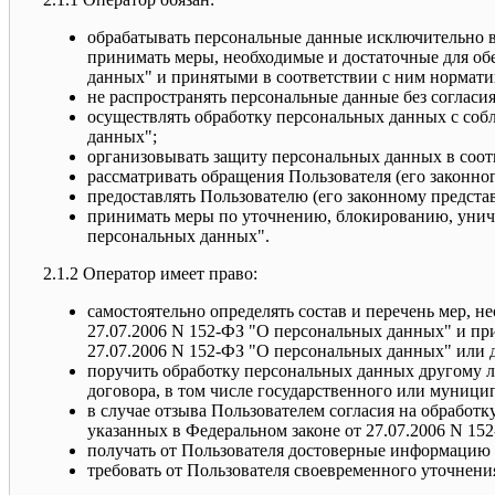
обрабатывать персональные данные исключительно в
принимать меры, необходимые и достаточные для об
данных" и принятыми в соответствии с ним нормат
не распространять персональные данные без согласи
осуществлять обработку персональных данных с соб
данных";
организовывать защиту персональных данных в соот
рассматривать обращения Пользователя (его законно
предоставлять Пользователю (его законному предста
принимать меры по уточнению, блокированию, унич
персональных данных".
2.1.2 Оператор имеет право:
самостоятельно определять состав и перечень мер, 
27.07.2006 N 152-ФЗ "О персональных данных" и пр
27.07.2006 N 152-ФЗ "О персональных данных" или 
поручить обработку персональных данных другому ли
договора, в том числе государственного или муниц
в случае отзыва Пользователем согласия на обработ
указанных в Федеральном законе от 27.07.2006 N 15
получать от Пользователя достоверные информацию 
требовать от Пользователя своевременного уточнен