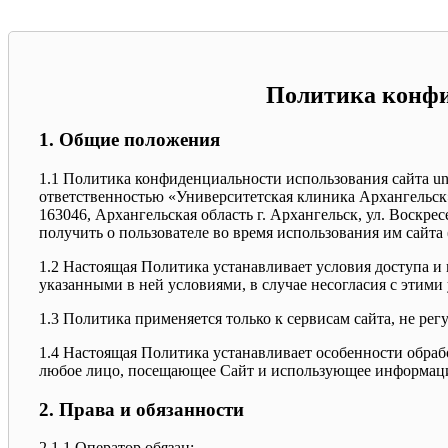
Политика конфи
1. Общие положения
1.1 Политика конфиденциальности использования сайта uni
ответственностью «Университетская клиника Архангельск» (
163046, Архангельская область г. Архангельск, ул. Воскре
получить о пользователе во время использования им сайта (с
1.2 Настоящая Политика устанавливает условия доступа и 
указанными в ней условиями, в случае несогласия с этими
1.3 Политика применяется только к сервисам сайта, не рег
1.4 Настоящая Политика устанавливает особенности обрабо
любое лицо, посещающее Сайт и использующее информацию
2. Права и обязанности
2.1.1 Оператор обязан: