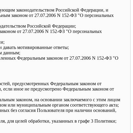
твующим законодательством Российской Федерации, и
ьным законом от 27.07.2006 N 152-ФЗ "О персональных
нодательством Российской Федерации;
аконом от 27.07.2006 N 152-ФЗ "О персональных
и;
и давать мотивированные ответы;
ым данным;
ленных Федеральным законом от 27.07.2006 N 152-ФЗ "О
ностей, предусмотренных Федеральным законом от
, если иное не предусмотрено Федеральным законом от
ральным законом, на основании заключаемого с этим лицом
аном или муниципальным органом соответствующего акта;
нных без согласия Пользователя при наличии оснований,
, для целей обработки, указанных в графе 3 Политики;