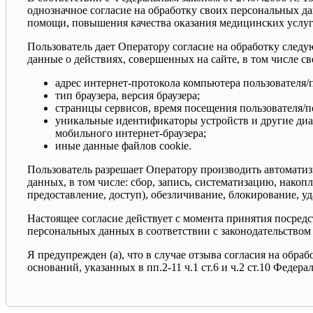
однозначное согласие на обработку своих персональных д
помощи, повышения качества оказания медицинских услуг
Пользователь дает Оператору согласие на обработку следу
данные о действиях, совершенных на сайте, в том числе с
адрес интернет-протокола компьютера пользователя/п
тип браузера, версия браузера;
страницы сервисов, время посещения пользователя/по
уникальные идентификаторы устройств и другие диаг
мобильного интернет-браузера;
иные данные файлов cookie.
Пользователь разрешает Оператору производить автомати
данных, в том числе: сбор, запись, систематизацию, накоп
предоставление, доступ), обезличивание, блокирование, у
Настоящее согласие действует с момента принятия посред
персональных данных в соответствии с законодательством
Я предупрежден (а), что в случае отзыва согласия на обр
оснований, указанных в пп.2-11 ч.1 ст.6 и ч.2 ст.10 Феде