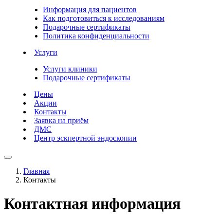
Информация для пациентов
Как подготовиться к исследованиям
Подарочные сертификаты
Политика конфиденциальности
Услуги
Услуги клиники
Подарочные сертификаты
Цены
Акции
Контакты
Заявка на приём
ДМС
Центр эскпертной эндоскопии
Главная
Контакты
Контактная информация