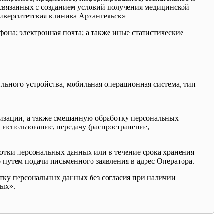
, связанных с созданием условий получения медицинской
иверситетская клиника Архангельск».
фона; электронная почта; а также иные статистические
льного устройства, мобильная операционная система, тип
тизации, а также смешанную обработку персональных
, использование, передачу (распространение,
ботки персональных данных или в течение срока хранения
 путем подачи письменного заявления в адрес Оператора.
отку персональных данных без согласия при наличии
ных».