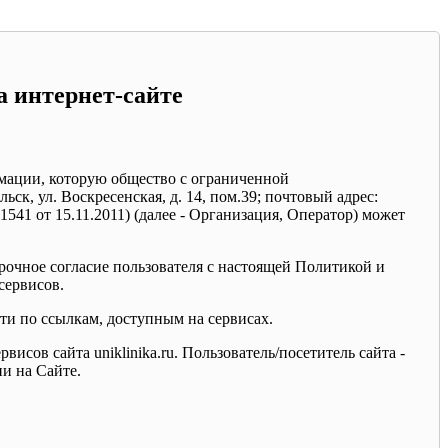
 интернет-сайте
ормации, которую общество с ограниченной
ск, ул. Воскресенская, д. 14, пом.39; почтовый адрес:
541 от 15.11.2011) (далее - Организация, Оператор) может
орочное согласие пользователя с настоящей Политикой и
сервисов.
йти по ссылкам, доступным на сервисах.
сов сайта uniklinika.ru. Пользователь/посетитель сайта -
и на Сайте.