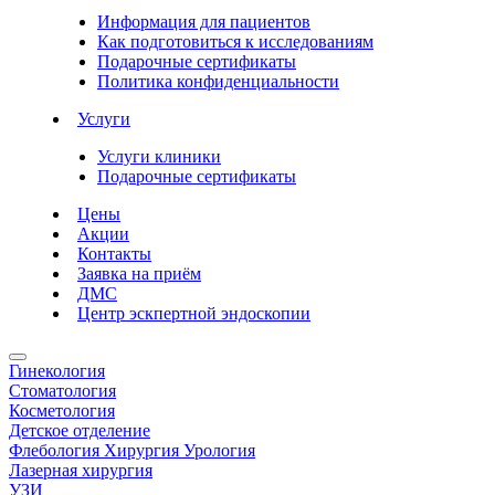
Информация для пациентов
Как подготовиться к исследованиям
Подарочные сертификаты
Политика конфиденциальности
Услуги
Услуги клиники
Подарочные сертификаты
Цены
Акции
Контакты
Заявка на приём
ДМС
Центр эскпертной эндоскопии
Гинекология
Стоматология
Косметология
Детское отделение
Флебология Хирургия Урология
Лазерная хирургия
УЗИ