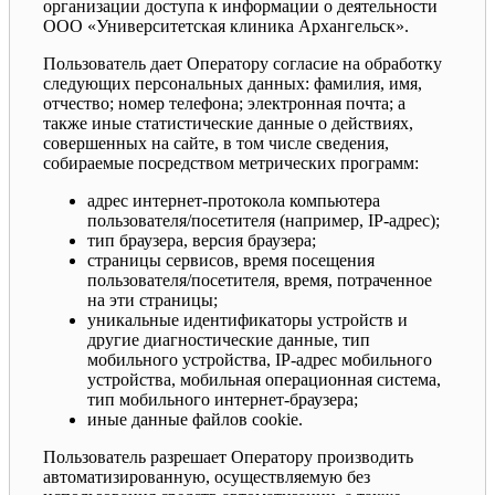
организации доступа к информации о деятельности
ООО «Университетская клиника Архангельск».
Пользователь дает Оператору согласие на обработку
следующих персональных данных: фамилия, имя,
отчество; номер телефона; электронная почта; а
также иные статистические данные о действиях,
совершенных на сайте, в том числе сведения,
собираемые посредством метрических программ:
адрес интернет-протокола компьютера
пользователя/посетителя (например, IP-адрес);
тип браузера, версия браузера;
страницы сервисов, время посещения
пользователя/посетителя, время, потраченное
на эти страницы;
уникальные идентификаторы устройств и
другие диагностические данные, тип
мобильного устройства, IP-адрес мобильного
устройства, мобильная операционная система,
тип мобильного интернет-браузера;
иные данные файлов cookie.
Пользователь разрешает Оператору производить
автоматизированную, осуществляемую без