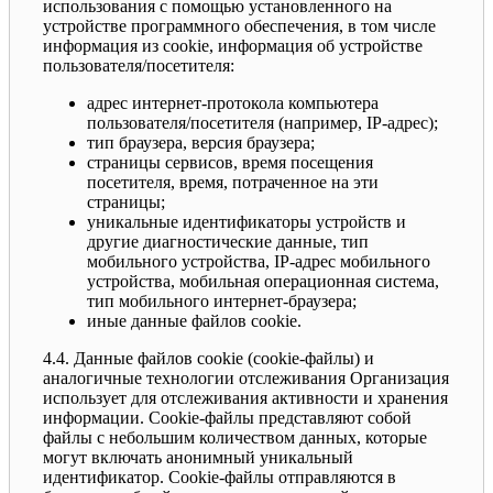
использования с помощью установленного на
устройстве программного обеспечения, в том числе
информация из cookie, информация об устройстве
пользователя/посетителя:
адрес интернет-протокола компьютера
пользователя/посетителя (например, IP-адрес);
тип браузера, версия браузера;
страницы сервисов, время посещения
посетителя, время, потраченное на эти
страницы;
уникальные идентификаторы устройств и
другие диагностические данные, тип
мобильного устройства, IP-адрес мобильного
устройства, мобильная операционная система,
тип мобильного интернет-браузера;
иные данные файлов cookie.
4.4. Данные файлов cookie (сookie-файлы) и
аналогичные технологии отслеживания Организация
использует для отслеживания активности и хранения
информации. Сookie-файлы представляют собой
файлы с небольшим количеством данных, которые
могут включать анонимный уникальный
идентификатор. Cookie-файлы отправляются в