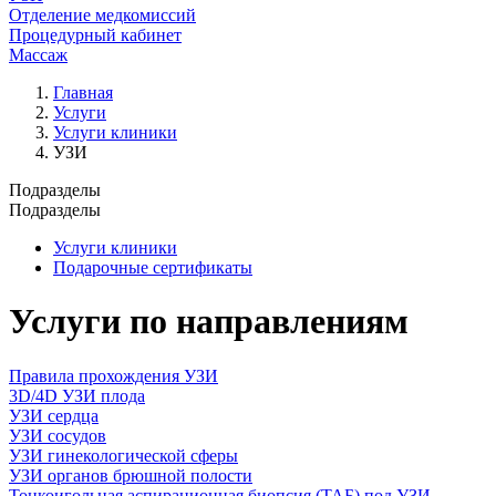
Отделение медкомиссий
Процедурный кабинет
Массаж
Главная
Услуги
Услуги клиники
УЗИ
Подразделы
Подразделы
Услуги клиники
Подарочные сертификаты
Услуги по направлениям
Правила прохождения УЗИ
3D/4D УЗИ плода
УЗИ сердца
УЗИ сосудов
УЗИ гинекологической сферы
УЗИ органов брюшной полости
Тонкоигольная аспирационная биопсия (ТАБ) под УЗИ