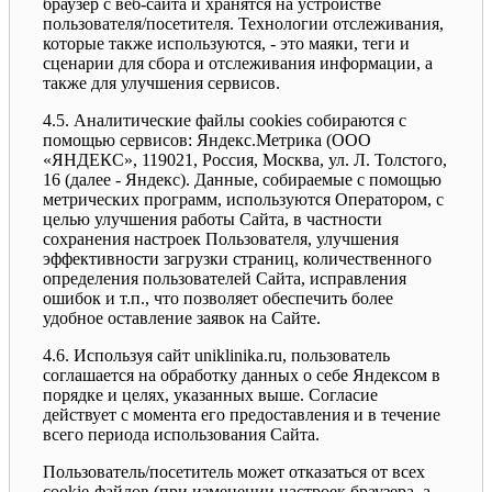
браузер с веб-сайта и хранятся на устройстве
пользователя/посетителя. Технологии отслеживания,
которые также используются, - это маяки, теги и
сценарии для сбора и отслеживания информации, а
также для улучшения сервисов.
4.5. Аналитические файлы cookies собираются с
помощью сервисов: Яндекс.Метрика (ООО
«ЯНДЕКС», 119021, Россия, Москва, ул. Л. Толстого,
16 (далее - Яндекс). Данные, собираемые с помощью
метрических программ, используются Оператором, с
целью улучшения работы Сайта, в частности
сохранения настроек Пользователя, улучшения
эффективности загрузки страниц, количественного
определения пользователей Сайта, исправления
ошибок и т.п., что позволяет обеспечить более
удобное оставление заявок на Сайте.
4.6. Используя сайт uniklinika.ru, пользователь
соглашается на обработку данных о себе Яндексом в
порядке и целях, указанных выше. Согласие
действует с момента его предоставления и в течение
всего периода использования Сайта.
Пользователь/посетитель может отказаться от всех
cookie-файлов (при изменении настроек браузера, а