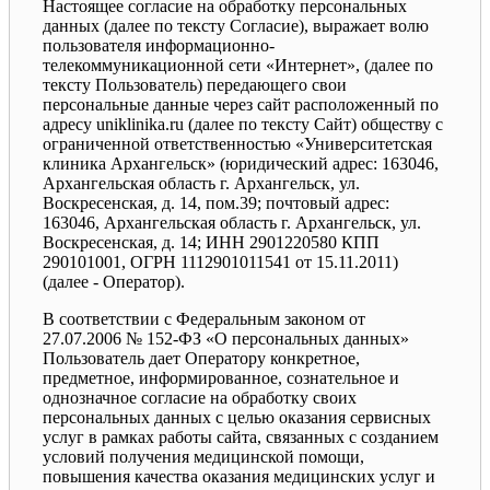
Настоящее согласие на обработку персональных
данных (далее по тексту Согласие), выражает волю
пользователя информационно-
телекоммуникационной сети «Интернет», (далее по
тексту Пользователь) передающего свои
персональные данные через сайт расположенный по
адресу uniklinika.ru (далее по тексту Сайт) обществу с
ограниченной ответственностью «Университетская
клиника Архангельск» (юридический адрес: 163046,
Архангельская область г. Архангельск, ул.
Воскресенская, д. 14, пом.39; почтовый адрес:
163046, Архангельская область г. Архангельск, ул.
Воскресенская, д. 14; ИНН 2901220580 КПП
290101001, ОГРН 1112901011541 от 15.11.2011)
(далее - Оператор).
В соответствии с Федеральным законом от
27.07.2006 № 152-ФЗ «О персональных данных»
Пользователь дает Оператору конкретное,
предметное, информированное, сознательное и
однозначное согласие на обработку своих
персональных данных с целью оказания сервисных
услуг в рамках работы сайта, связанных с созданием
условий получения медицинской помощи,
повышения качества оказания медицинских услуг и