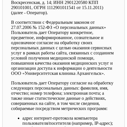
Воскресенская, д. 14; ИНН 2901220580 КПП
290101001, ОГРН 1112901011541 от 15.11.2011)
(далее - Оператор).
В соответствии с Федеральным законом от
27.07.2006 № 152-ФЗ «О персональных данных»
Пользователь дает Оператору конкретное,
предметное, информированное, сознательное и
однозначное согласие на обработку своих
персональных данных с целью оказания сервисных
услуг в рамках работы сайта, связанных с созданием
условий получения медицинской помощи,
повышения качества оказания медицинских услуг и
организации доступа к информации о деятельности
ООО «Университетская клиника Архангельск».
Пользователь дает Оператору согласие на обработку
следующих персональных данных: фамилия, имя,
отчество; номер телефона; электронная почта; а
также иные статистические данные о действиях,
совершенных на сайте, в том числе сведения,
собираемые посредством метрических программ:
адрес интернет-протокола компьютера
пользователя/посетителя (например, IP-адрес);