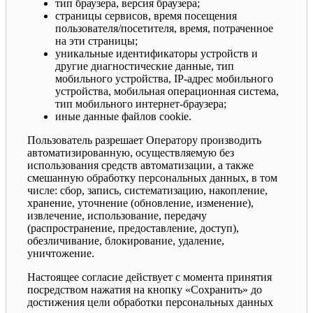
тип браузера, версия браузера;
страницы сервисов, время посещения
пользователя/посетителя, время, потраченное
на эти страницы;
уникальные идентификаторы устройств и
другие диагностические данные, тип
мобильного устройства, IP-адрес мобильного
устройства, мобильная операционная система,
тип мобильного интернет-браузера;
иные данные файлов cookie.
Пользователь разрешает Оператору производить
автоматизированную, осуществляемую без
использования средств автоматизации, а также
смешанную обработку персональных данных, в том
числе: сбор, запись, систематизацию, накопление,
хранение, уточнение (обновление, изменение),
извлечение, использование, передачу
(распространение, предоставление, доступ),
обезличивание, блокирование, удаление,
уничтожение.
Настоящее согласие действует с момента принятия
посредством нажатия на кнопку «Сохранить» до
достижения цели обработки персональных данных