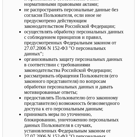
нормативными правовыми актами;
не распространять персональные данные без
согласия Пользователя, если иное не
предусмотрено действующим
законодательством Российской Федерации;
осуществлять обработку персональных данных
с соблюдением принципов и правил,
предусмотренных Федеральным законом от
27.07.2006 N 152-ФЗ "О персональных
данных";
организовывать защиту персональных данных
в соответствии с требованиями
законодательства Российской Федерации;
рассматривать обращения Пользователя (его
законного представителя) по вопросам
обработки персональных данных и давать
мотивированные ответы;
предоставлять Пользователю (его законному
представителю) возможность безвозмездного
доступа к его персональным данным;
принимать меры по уточнению,
блокированию, уничтожению персональных
данных Пользователя в случаях,
установленных Федеральным законом от
27.07.2006 N 152-ФЗ "О персональных