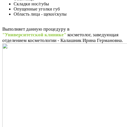
Складки нос/губы
Опущенные уголки губ
Область лица - щеки/скулы
Выполняет данную процедуру в
"Университетской клинике"
косметолог, заведующая
отделением косметологии - Калашник Ирина Германовна.