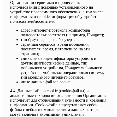
Организации сервисами в процессе их
использования с помощью установленного на
устройстве программного обеспечения, в том числе
информация из cookie, информация об устройстве
пользователя/посетителя:
адрес интернет-протокола компьютера
пользователя/посетителя (например, IP-адрес);
тип браузера, версия браузера;
страницы сервисов, время посещения
посетителя, время, потраченное на эти
страницы;
уникальные идентификаторы устройств и
другие диагностические данные, тип
мобильного устройства, IP-адрес мобильного
устройства, мобильная операционная система,
тип мобильного интернет-браузера;
иные данные файлов cookie.
4.4. Данные файлов cookie (сookie-файлы) и
аналогичные технологии отслеживания Организация
использует для отслеживания активности и хранения
информации. Сookie-файлы представляют собой
файлы с небольшим количеством данных, которые
могут включать анонимный уникальный