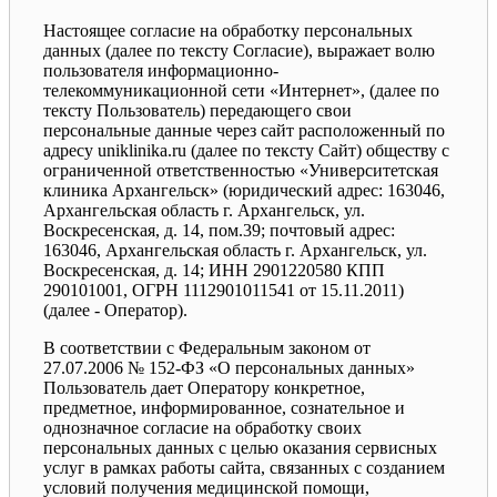
Настоящее согласие на обработку персональных
данных (далее по тексту Согласие), выражает волю
пользователя информационно-
телекоммуникационной сети «Интернет», (далее по
тексту Пользователь) передающего свои
персональные данные через сайт расположенный по
адресу uniklinika.ru (далее по тексту Сайт) обществу с
ограниченной ответственностью «Университетская
клиника Архангельск» (юридический адрес: 163046,
Архангельская область г. Архангельск, ул.
Воскресенская, д. 14, пом.39; почтовый адрес:
163046, Архангельская область г. Архангельск, ул.
Воскресенская, д. 14; ИНН 2901220580 КПП
290101001, ОГРН 1112901011541 от 15.11.2011)
(далее - Оператор).
В соответствии с Федеральным законом от
27.07.2006 № 152-ФЗ «О персональных данных»
Пользователь дает Оператору конкретное,
предметное, информированное, сознательное и
однозначное согласие на обработку своих
персональных данных с целью оказания сервисных
услуг в рамках работы сайта, связанных с созданием
условий получения медицинской помощи,