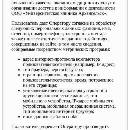
повышения качества оказания медицинских услуг и
организации доступа к информации о деятельности
ООО «Университетская клиника Архангельск».
Пользователь дает Оператору согласие на обработку
следующих персональных данных: фамилия, имя,
отчество; номер телефона; электронная почта; а
также иные статистические данные о действиях,
совершенных на сайте, в том числе сведения,
собираемые посредством метрических программ:
адрес интернет-протокола компьютера
пользователя/посетителя (например, IP-адрес);
тип браузера, версия браузера;
страницы сервисов, время посещения
пользователя/посетителя, время, потраченное
на эти страницы;
уникальные идентификаторы устройств и
другие диагностические данные, тип
мобильного устройства, IP-адрес мобильного
устройства, мобильная операционная система,
тип мобильного интернет-браузера;
иные данные файлов cookie.
Пользователь разрешает Оператору производить