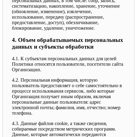
персональных данных, в том числе: сбор, запись,
систематизацию, накопление, хранение, уточнение
(обновление, изменение), извлечение,
использование, передачу (распространение,
предоставление, доступ), обезличивание,
блокирование, удаление, уничтожение.
4. Объем обрабатываемых персональных
данных и субъекты обработки
4.1. К субъектам персональных данных для целей
Политики относятся пользователи, посетители сайта
Организации.
4.2. Персональная информация, которую
пользователь предоставляет о себе самостоятельно в
процессе использования сервисов, либо которые
Организация получает иным образом, включая
персональные данные пользователя: адрес
электронной почты; фамилия, имя, отчество; номер
телефона.
4.3. Данные файлов cookie, а также сведения,
собираемые посредством метрических программ.
Данные, которые автоматически передаются