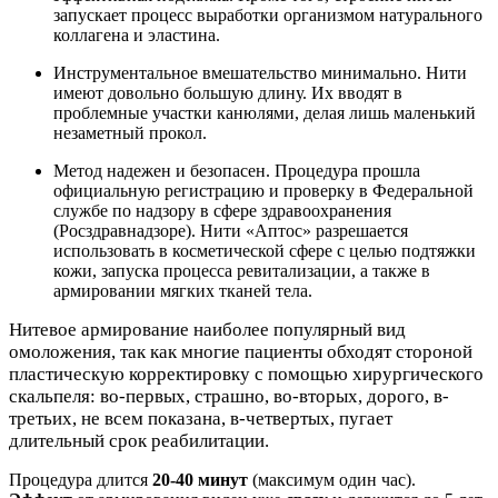
запускает процесс выработки организмом натурального
коллагена и эластина.
Инструментальное вмешательство минимально. Нити
имеют довольно большую длину. Их вводят в
проблемные участки канюлями, делая лишь маленький
незаметный прокол.
Метод надежен и безопасен. Процедура прошла
официальную регистрацию и проверку в Федеральной
службе по надзору в сфере здравоохранения
(Росздравнадзоре). Нити «Аптос» разрешается
использовать в косметической сфере с целью подтяжки
кожи, запуска процесса ревитализации, а также в
армировании мягких тканей тела.
Нитевое армирование наиболее популярный вид
омоложения, так как многие пациенты обходят стороной
пластическую корректировку с помощью хирургического
скальпеля: во-первых, страшно, во-вторых, дорого, в-
третьих, не всем показана, в-четвертых, пугает
длительный срок реабилитации.
Процедура длится
20-40 минут
(максимум один час).