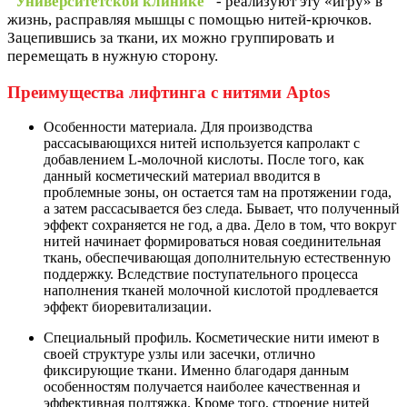
"Университетской клинике"
- реализуют эту «игру» в
жизнь, расправляя мышцы с помощью нитей-крючков.
Зацепившись за ткани, их можно группировать и
перемещать в нужную сторону.
Преимущества лифтинга с нитями Aptos
Особенности материала. Для производства
рассасывающихся нитей используется капролакт с
добавлением L-молочной кислоты. После того, как
данный косметический материал вводится в
проблемные зоны, он остается там на протяжении года,
а затем рассасывается без следа. Бывает, что полученный
эффект сохраняется не год, а два. Дело в том, что вокруг
нитей начинает формироваться новая соединительная
ткань, обеспечивающая дополнительную естественную
поддержку. Вследствие поступательного процесса
наполнения тканей молочной кислотой продлевается
эффект биоревитализации.
Специальный профиль. Косметические нити имеют в
своей структуре узлы или засечки, отлично
фиксирующие ткани. Именно благодаря данным
особенностям получается наиболее качественная и
эффективная подтяжка. Кроме того, строение нитей