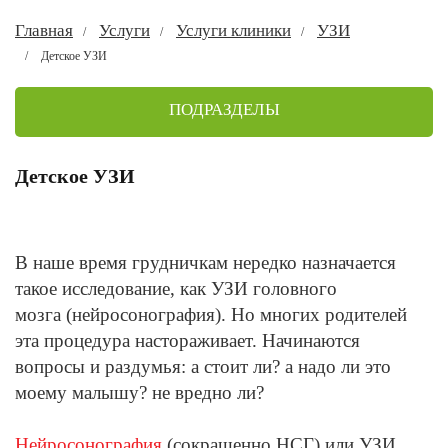
Главная
Услуги
Услуги клиники
УЗИ
Детское УЗИ
ПОДРАЗДЕЛЫ
Детское УЗИ
В наше время грудничкам нередко назначается
такое исследование, как УЗИ головного
мозга (нейросонография). Но многих родителей
эта процедура настораживает. Начинаются
вопросы и раздумья: а стоит ли? а надо ли это
моему малышу? не вредно ли?
Нейросонография
(сокращенно НСГ) или УЗИ