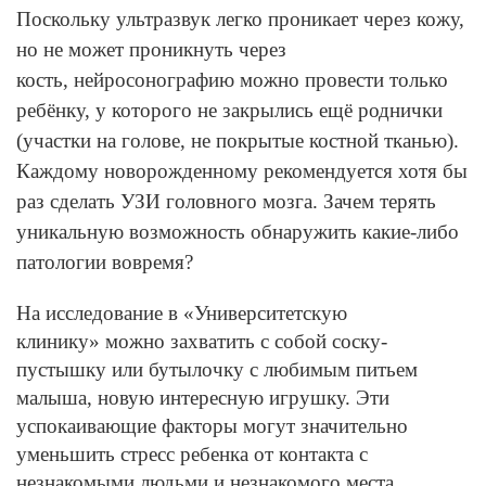
Поскольку ультразвук легко проникает через кожу,
но не может проникнуть через
кость, нейросонографию можно провести только
ребёнку, у которого не закрылись ещё роднички
(участки на голове, не покрытые костной тканью).
Каждому новорожденному рекомендуется хотя бы
раз сделать УЗИ головного мозга. Зачем терять
уникальную возможность обнаружить какие-либо
патологии вовремя?
На исследование в «Университетскую
клинику» можно захватить с собой соску-
пустышку или бутылочку с любимым питьем
малыша, новую интересную игрушку. Эти
успокаивающие факторы могут значительно
уменьшить стресс ребенка от контакта с
незнакомыми людьми и незнакомого места.