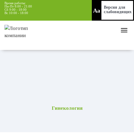
Время работы:
Пн-Пт 8:00 - 21:00
Версия для
Aa
Сб 9:00 - 18:00
слабовидящих
Вс 10:00 - 18:00
Гинекология