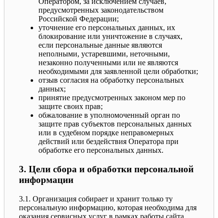
Оператором, за исключением случаев,
предусмотренных законодательством
Российской Федерации;
уточнение его персональных данных, их
блокирование или уничтожение в случаях,
если персональные данные являются
неполными, устаревшими, неточными,
незаконно полученными или не являются
необходимыми для заявленной цели обработки;
отзыв согласия на обработку персональных
данных;
принятие предусмотренных законом мер по
защите своих прав;
обжалование в уполномоченный орган по
защите прав субъектов персональных данных
или в судебном порядке неправомерных
действий или бездействия Оператора при
обработке его персональных данных.
3. Цели сбора и обработки персональной
информации
3.1. Организация собирает и хранит только ту
персональную информацию, которая необходима для
оказания сервисных услуг в рамках работы сайта,