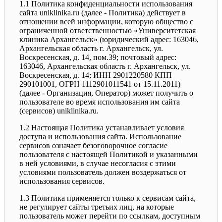
1.1 Политика конфиденциальности использования
сайта uniklinika.ru (далее - Политика) действует в
отношении всей информации, которую общество с
ограниченной ответственностью «Университетская
клиника Архангельск» (юридический адрес: 163046,
Архангельская область г. Архангельск, ул.
Воскресенская, д. 14, пом.39; почтовый адрес:
163046, Архангельская область г. Архангельск, ул.
Воскресенская, д. 14; ИНН 2901220580 КПП
290101001, ОГРН 1112901011541 от 15.11.2011)
(далее - Организация, Оператор) может получить о
пользователе во время использования им сайта
(сервисов) uniklinika.ru.
1.2 Настоящая Политика устанавливает условия
доступа и использования сайта. Использование
сервисов означает безоговорочное согласие
пользователя с настоящей Политикой и указанными
в ней условиями, в случае несогласия с этими
условиями пользователь должен воздержаться от
использования сервисов.
1.3 Политика применяется только к сервисам сайта,
не регулирует сайты третьих лиц, на которые
пользователь может перейти по ссылкам, доступным