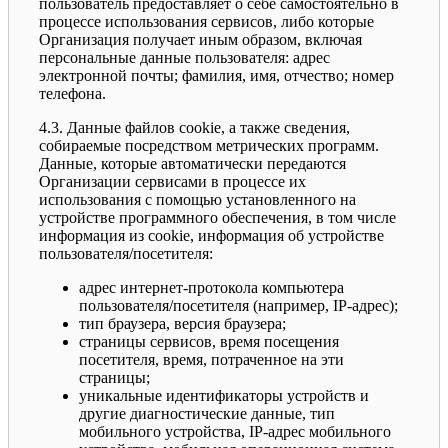
пользователь предоставляет о себе самостоятельно в
процессе использования сервисов, либо которые
Организация получает иным образом, включая
персональные данные пользователя: адрес
электронной почты; фамилия, имя, отчество; номер
телефона.
4.3. Данные файлов cookie, а также сведения,
собираемые посредством метрических программ.
Данные, которые автоматически передаются
Организации сервисами в процессе их
использования с помощью установленного на
устройстве программного обеспечения, в том числе
информация из cookie, информация об устройстве
пользователя/посетителя:
адрес интернет-протокола компьютера
пользователя/посетителя (например, IP-адрес);
тип браузера, версия браузера;
страницы сервисов, время посещения
посетителя, время, потраченное на эти
страницы;
уникальные идентификаторы устройств и
другие диагностические данные, тип
мобильного устройства, IP-адрес мобильного