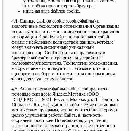
устройства, мобильная операционная система,
тип мобильного интернет-браузера;
иные данные файлов cookie.
4.4. Данные файлов cookie (сookie-файлы) и
аналогичные технологии отслеживания Организация
использует для отслеживания активности и хранения
информации. Сookie-файлы представляют собой
файлы с небольшим количеством данных, которые
могут включать анонимный уникальный
идентификатор. Cookie-файлы отправляются в
браузер с веб-сайта и хранятся на устройстве
пользователя/посетителя. Технологии отслеживания,
которые также используются, - это маяки, теги и
сценарии для сбора и отслеживания информации, а
также для улучшения сервисов.
4.5. Аналитические файлы cookies собираются с
помощью сервисов: Яндекс.Метрика (ООО
«ЯНДЕКС», 119021, Россия, Москва, ул. Л. Толстого,
16 (далее - Яндекс). Данные, собираемые с помощью
метрических программ, используются Оператором, с
целью улучшения работы Сайта, в частности
сохранения настроек Пользователя, улучшения
эффективности загрузки страниц, количественного
определения пользователей Сайта, исправления