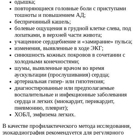
одышка;
повторяющиеся головные боли с приступами
тошноты и повышением АД;
беспричинный кашель;
болевые ощущения в грудной клетке слева, под
лопатками, в верхней части живота;
учащенное сердцебиение и «замирание» пульса;
изменения, выявленные в ходе ЭКГ;
синюшность кожных покровов в сочетании с
холодными конечностями;
шумы, выявленные врачом во время
аускультации (прослушивания) сердца;
артериальная гипер- или гипотензия;
диагностированные или предполагаемые
воспалительные и инфекционные заболевания
сердца и легких (миокардит, перикардит,
пневмонию, плеврит);
ХОБЛ, эмфизема легких.
В качестве профилактического метода исследования,
эхокардиография рекомендуется для регулярного