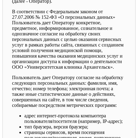
(далее - Оператор).
В соответствии с Федеральным законом от
27.07.2006 № 152-ФЗ «О персональных данных»
Пользователь дает Оператору конкретное,
предметное, информированное, сознательное и
однозначное согласие на обработку своих
персональных данных с целью оказания сервисных
услуг в рамках работы сайта, связанных с созданием
условий получения медицинской помощи,
повышения качества оказания медицинских услуг и
организации доступа к информации о деятельности
ООО «Университетская клиника Архангельск».
Пользователь дает Оператору согласие на обработку
следующих персональных данных: фамилия, имя,
отчество; номер телефона; электронная почта; а
также иные статистические данные о действиях,
совершенных на сайте, в том числе сведения,
собираемые посредством метрических программ:
адрес интернет-протокола компьютера
пользователя/посетителя (например, IP-адрес);
тип браузера, версия браузера;
страницы сервисов, время посещения
пользователя/посетителя, время, потраченное