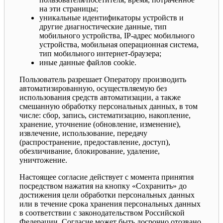
на эти страницы;
уникальные идентификаторы устройств и
другие диагностические данные, тип
мобильного устройства, IP-адрес мобильного
устройства, мобильная операционная система,
тип мобильного интернет-браузера;
иные данные файлов cookie.
Пользователь разрешает Оператору производить
автоматизированную, осуществляемую без
использования средств автоматизации, а также
смешанную обработку персональных данных, в том
числе: сбор, запись, систематизацию, накопление,
хранение, уточнение (обновление, изменение),
извлечение, использование, передачу
(распространение, предоставление, доступ),
обезличивание, блокирование, удаление,
уничтожение.
Настоящее согласие действует с момента принятия
посредством нажатия на кнопку «Сохранить» до
достижения цели обработки персональных данных
или в течение срока хранения персональных данных
в соответствии с законодательством Российской
Федерации. Согласие может быть досрочно отозвано