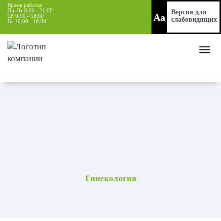
Время работы:
Пн-Пт 8:00 - 21:00
Версия для
Aa
Сб 9:00 - 18:00
слабовидящих
Вс 10:00 - 18:00
Гинекология