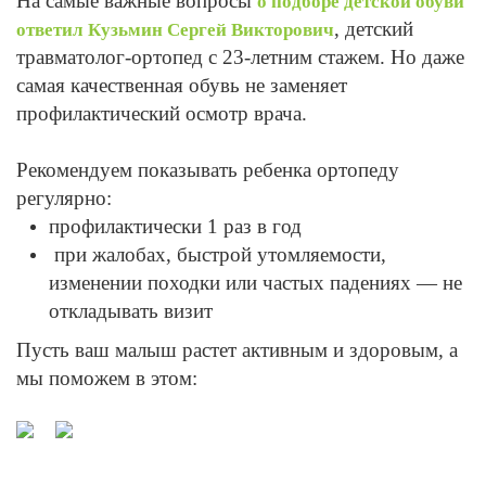
На самые важные вопросы
о подборе детской обуви
, детский
ответил Кузьмин Сергей Викторович
травматолог-ортопед с 23-летним стажем. Но даже
самая качественная обувь не заменяет
профилактический осмотр врача.
Рекомендуем показывать ребенка ортопеду
регулярно:
профилактически 1 раз в год
при жалобах, быстрой утомляемости,
изменении походки или частых падениях — не
откладывать визит
Пусть ваш малыш растет активным и здоровым, а
мы поможем в этом: