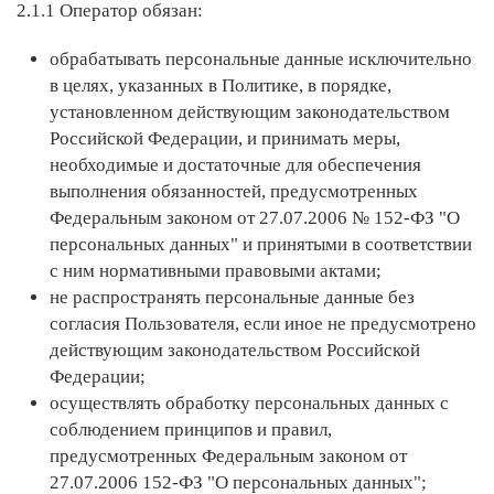
2.1.1 Оператор обязан:
обрабатывать персональные данные исключительно
в целях, указанных в Политике, в порядке,
установленном действующим законодательством
Российской Федерации, и принимать меры,
необходимые и достаточные для обеспечения
выполнения обязанностей, предусмотренных
Федеральным законом от 27.07.2006 № 152-ФЗ "О
персональных данных" и принятыми в соответствии
с ним нормативными правовыми актами;
не распространять персональные данные без
согласия Пользователя, если иное не предусмотрено
действующим законодательством Российской
Федерации;
осуществлять обработку персональных данных с
соблюдением принципов и правил,
предусмотренных Федеральным законом от
27.07.2006 152-ФЗ "О персональных данных";