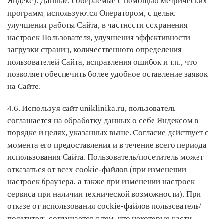
Яндекс). Данные, собираемые с помощью метрических
программ, используются Оператором, с целью
улучшения работы Сайта, в частности сохранения
настроек Пользователя, улучшения эффективности
загрузки страниц, количественного определения
пользователей Сайта, исправления ошибок и т.п., что
позволяет обеспечить более удобное оставление заявок
на Сайте.
4.6. Используя сайт uniklinika.ru, пользователь
соглашается на обработку данных о себе Яндексом в
порядке и целях, указанных выше. Согласие действует с
момента его предоставления и в течение всего периода
использования Сайта. Пользователь/посетитель может
отказаться от всех cookie-файлов (при изменении
настроек браузера, а также при изменении настроек
сервиса при наличии технической возможности). При
отказе от использования cookie-файлов пользователь/
посетитель соглашается с тем, что некоторые части