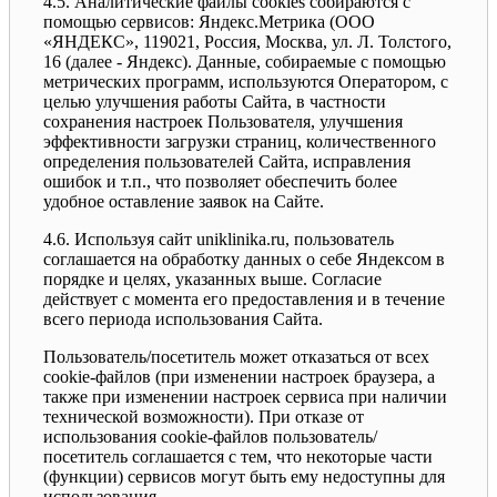
4.5. Аналитические файлы cookies собираются с
помощью сервисов: Яндекс.Метрика (ООО
«ЯНДЕКС», 119021, Россия, Москва, ул. Л. Толстого,
16 (далее - Яндекс). Данные, собираемые с помощью
метрических программ, используются Оператором, с
целью улучшения работы Сайта, в частности
сохранения настроек Пользователя, улучшения
эффективности загрузки страниц, количественного
определения пользователей Сайта, исправления
ошибок и т.п., что позволяет обеспечить более
удобное оставление заявок на Сайте.
4.6. Используя сайт uniklinika.ru, пользователь
соглашается на обработку данных о себе Яндексом в
порядке и целях, указанных выше. Согласие
действует с момента его предоставления и в течение
всего периода использования Сайта.
Пользователь/посетитель может отказаться от всех
cookie-файлов (при изменении настроек браузера, а
также при изменении настроек сервиса при наличии
технической возможности). При отказе от
использования cookie-файлов пользователь/
посетитель соглашается с тем, что некоторые части
(функции) сервисов могут быть ему недоступны для
использования.