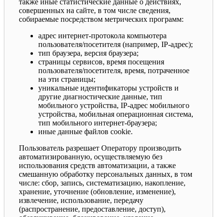
также иные статистические данные о действиях,
совершенных на сайте, в том числе сведения,
собираемые посредством метрических программ:
адрес интернет-протокола компьютера
пользователя/посетителя (например, IP-адрес);
тип браузера, версия браузера;
страницы сервисов, время посещения
пользователя/посетителя, время, потраченное
на эти страницы;
уникальные идентификаторы устройств и
другие диагностические данные, тип
мобильного устройства, IP-адрес мобильного
устройства, мобильная операционная система,
тип мобильного интернет-браузера;
иные данные файлов cookie.
Пользователь разрешает Оператору производить
автоматизированную, осуществляемую без
использования средств автоматизации, а также
смешанную обработку персональных данных, в том
числе: сбор, запись, систематизацию, накопление,
хранение, уточнение (обновление, изменение),
извлечение, использование, передачу
(распространение, предоставление, доступ),