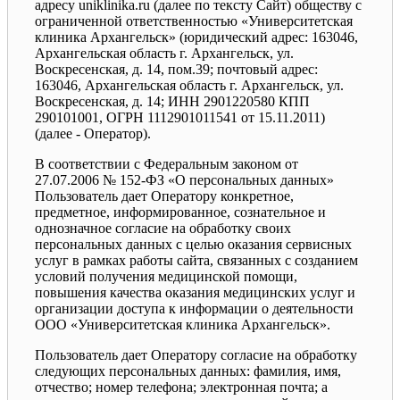
адресу uniklinika.ru (далее по тексту Сайт) обществу с
ограниченной ответственностью «Университетская
клиника Архангельск» (юридический адрес: 163046,
Архангельская область г. Архангельск, ул.
Воскресенская, д. 14, пом.39; почтовый адрес:
163046, Архангельская область г. Архангельск, ул.
Воскресенская, д. 14; ИНН 2901220580 КПП
290101001, ОГРН 1112901011541 от 15.11.2011)
(далее - Оператор).
В соответствии с Федеральным законом от
27.07.2006 № 152-ФЗ «О персональных данных»
Пользователь дает Оператору конкретное,
предметное, информированное, сознательное и
однозначное согласие на обработку своих
персональных данных с целью оказания сервисных
услуг в рамках работы сайта, связанных с созданием
условий получения медицинской помощи,
повышения качества оказания медицинских услуг и
организации доступа к информации о деятельности
ООО «Университетская клиника Архангельск».
Пользователь дает Оператору согласие на обработку
следующих персональных данных: фамилия, имя,
отчество; номер телефона; электронная почта; а