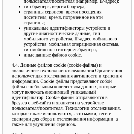
пользователя/посетителя (например, IP-адрес);
тип браузера, версия браузера;
страницы сервисов, время посещения
посетителя, время, потраченное на эти
страницы;
уникальные идентификаторы устройств и
другие диагностические данные, тип
мобильного устройства, IP-адрес мобильного
устройства, мобильная операционная система,
тип мобильного интернет-браузера;
иные данные файлов cookie.
4.4. Данные файлов cookie (сookie-файлы) и
аналогичные технологии отслеживания Организация
использует для отслеживания активности и хранения
информации. Сookie-файлы представляют собой
файлы с небольшим количеством данных, которые
могут включать анонимный уникальный
идентификатор. Cookie-файлы отправляются в
браузер с веб-сайта и хранятся на устройстве
пользователя/посетителя. Технологии отслеживания,
которые также используются, - это маяки, теги и
сценарии для сбора и отслеживания информации, а
также для улучшения сервисов.