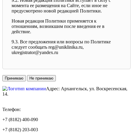
9.2. Новая редакция Политики вступает в силу с
момента ее размещения на Сайте, если иное не
предусмотрено новой редакцией Политики.
Новая редакция Политики применяется к
отношениям, возникшим после введения ее в
действие.
9.3. Все предложения или вопросы по Политике
следует сообщать reg@uniklinika.ru,
ukregistrator@yandex.ru
Принимаю
Не принимаю
Адрес: Архангельск, ул. Воскресенская,
14.
ТЦ «КОРОНА
»
Телефон:
+7 (8182) 400-090
+7 (8182) 203-003