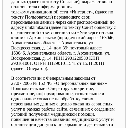
данных (далее по тексту Согласие), выражает волю
пользователя информационно-
телекоммуникационной сети «Интернет», (далее по
тексту Пользователь) передающего свои
персональные данные через сайт расположенный по
адресу uniklinika.ru (далее по тексту Сайт) обществу с
ограниченной ответственностью «Университетская
клиника Архангельск» (юридический адрес: 163046,
Архангельская область г. Архангельск, ул.
Воскресенская, д. 14, пом.39; почтовый адрес:
163046, Архангельская область г. Архангельск, ул.
Воскресенская, д. 14; ИНН 2901220580 КПП
290101001, ОГРН 1112901011541 от 15.11.2011)
(далее - Оператор).
В соответствии с Федеральным законом от
27.07.2006 № 152-ФЗ «О персональных данных»
Пользователь дает Оператору конкретное,
предметное, информированное, сознательное и
однозначное согласие на обработку своих
персональных данных с целью оказания сервисных
услуг в рамках работы сайта, связанных с созданием
условий получения медицинской помощи,
повышения качества оказания медицинских услуг и
организации доступа к информации о деятельности