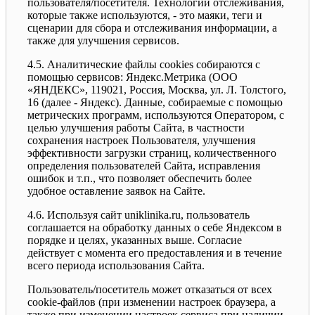
пользователя/посетителя. Технологии отслеживания,
которые также используются, - это маяки, теги и
сценарии для сбора и отслеживания информации, а
также для улучшения сервисов.
4.5. Аналитические файлы cookies собираются с
помощью сервисов: Яндекс.Метрика (ООО
«ЯНДЕКС», 119021, Россия, Москва, ул. Л. Толстого,
16 (далее - Яндекс). Данные, собираемые с помощью
метрических программ, используются Оператором, с
целью улучшения работы Сайта, в частности
сохранения настроек Пользователя, улучшения
эффективности загрузки страниц, количественного
определения пользователей Сайта, исправления
ошибок и т.п., что позволяет обеспечить более
удобное оставление заявок на Сайте.
4.6. Используя сайт uniklinika.ru, пользователь
соглашается на обработку данных о себе Яндексом в
порядке и целях, указанных выше. Согласие
действует с момента его предоставления и в течение
всего периода использования Сайта.
Пользователь/посетитель может отказаться от всех
cookie-файлов (при изменении настроек браузера, а
также при изменении настроек сервиса при наличии