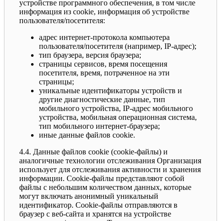
устройстве программного обеспечения, в том числе
информация из cookie, информация об устройстве
пользователя/посетителя:
адрес интернет-протокола компьютера
пользователя/посетителя (например, IP-адрес);
тип браузера, версия браузера;
страницы сервисов, время посещения
посетителя, время, потраченное на эти
страницы;
уникальные идентификаторы устройств и
другие диагностические данные, тип
мобильного устройства, IP-адрес мобильного
устройства, мобильная операционная система,
тип мобильного интернет-браузера;
иные данные файлов cookie.
4.4. Данные файлов cookie (сookie-файлы) и
аналогичные технологии отслеживания Организация
использует для отслеживания активности и хранения
информации. Сookie-файлы представляют собой
файлы с небольшим количеством данных, которые
могут включать анонимный уникальный
идентификатор. Cookie-файлы отправляются в
браузер с веб-сайта и хранятся на устройстве