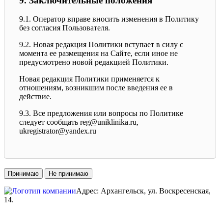
9. Заключительные положения
9.1. Оператор вправе вносить изменения в Политику
без согласия Пользователя.
9.2. Новая редакция Политики вступает в силу с
момента ее размещения на Сайте, если иное не
предусмотрено новой редакцией Политики.
Новая редакция Политики применяется к
отношениям, возникшим после введения ее в
действие.
9.3. Все предложения или вопросы по Политике
следует сообщать reg@uniklinika.ru,
ukregistrator@yandex.ru
Принимаю
Не принимаю
Адрес: Архангельск, ул. Воскресенская,
14.
ТЦ «КОРОНА
»