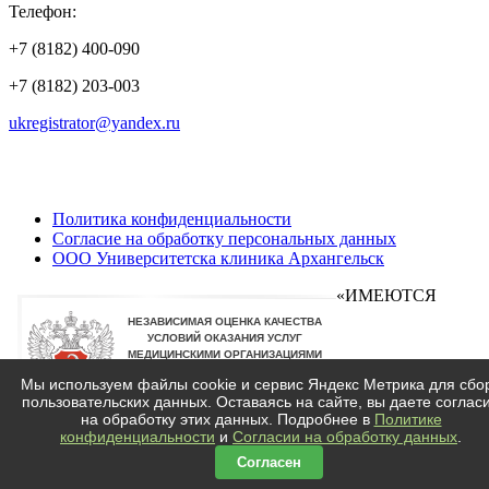
Телефон:
+7 (8182) 400-090
+7 (8182) 203-003
ukregistrator@yandex.ru
Политика конфиденциальности
Согласие на обработку персональных данных
ООО Университетска клиника Архангельск
«ИМЕЮТСЯ
Мы используем файлы cookie и сервис Яндекс Метрика для сбо
пользовательских данных. Оставаясь на сайте, вы даете соглас
ПРОТИВОПОКАЗАНИЯ, ТРЕБУЕТСЯ КОНСУЛЬТАЦИЯ
на обработку этих данных. Подробнее в
Политике
СПЕЦИАЛИСТА»
конфиденциальности
и
Согласии на обработку данных
.
Согласен
Техническая поддержка сайта
Leeft