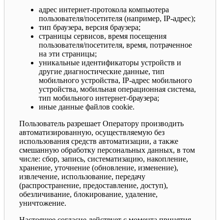
адрес интернет-протокола компьютера
пользователя/посетителя (например, IP-адрес);
тип браузера, версия браузера;
страницы сервисов, время посещения
пользователя/посетителя, время, потраченное
на эти страницы;
уникальные идентификаторы устройств и
другие диагностические данные, тип
мобильного устройства, IP-адрес мобильного
устройства, мобильная операционная система,
тип мобильного интернет-браузера;
иные данные файлов cookie.
Пользователь разрешает Оператору производить
автоматизированную, осуществляемую без
использования средств автоматизации, а также
смешанную обработку персональных данных, в том
числе: сбор, запись, систематизацию, накопление,
хранение, уточнение (обновление, изменение),
извлечение, использование, передачу
(распространение, предоставление, доступ),
обезличивание, блокирование, удаление,
уничтожение.
Настоящее согласие действует с момента принятия