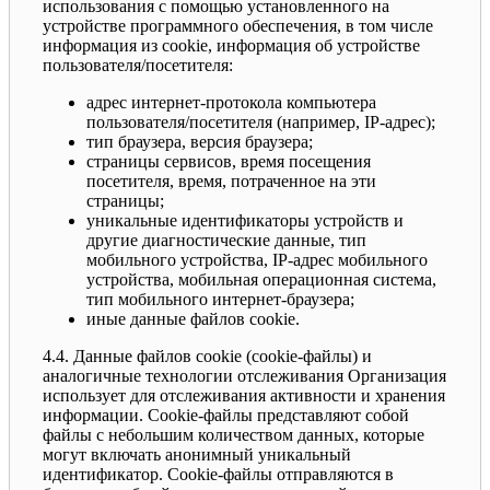
использования с помощью установленного на
устройстве программного обеспечения, в том числе
информация из cookie, информация об устройстве
пользователя/посетителя:
адрес интернет-протокола компьютера
пользователя/посетителя (например, IP-адрес);
тип браузера, версия браузера;
страницы сервисов, время посещения
посетителя, время, потраченное на эти
страницы;
уникальные идентификаторы устройств и
другие диагностические данные, тип
мобильного устройства, IP-адрес мобильного
устройства, мобильная операционная система,
тип мобильного интернет-браузера;
иные данные файлов cookie.
4.4. Данные файлов cookie (сookie-файлы) и
аналогичные технологии отслеживания Организация
использует для отслеживания активности и хранения
информации. Сookie-файлы представляют собой
файлы с небольшим количеством данных, которые
могут включать анонимный уникальный
идентификатор. Cookie-файлы отправляются в