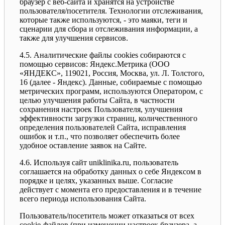
браузер с веб-сайта и хранятся на устройстве
пользователя/посетителя. Технологии отслеживания,
которые также используются, - это маяки, теги и
сценарии для сбора и отслеживания информации, а
также для улучшения сервисов.
4.5. Аналитические файлы cookies собираются с
помощью сервисов: Яндекс.Метрика (ООО
«ЯНДЕКС», 119021, Россия, Москва, ул. Л. Толстого,
16 (далее - Яндекс). Данные, собираемые с помощью
метрических программ, используются Оператором, с
целью улучшения работы Сайта, в частности
сохранения настроек Пользователя, улучшения
эффективности загрузки страниц, количественного
определения пользователей Сайта, исправления
ошибок и т.п., что позволяет обеспечить более
удобное оставление заявок на Сайте.
4.6. Используя сайт uniklinika.ru, пользователь
соглашается на обработку данных о себе Яндексом в
порядке и целях, указанных выше. Согласие
действует с момента его предоставления и в течение
всего периода использования Сайта.
Пользователь/посетитель может отказаться от всех
cookie-файлов (при изменении настроек браузера, а