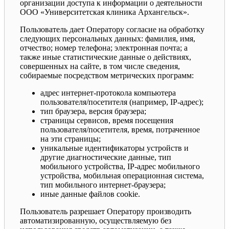
организации доступа к информации о деятельности
ООО «Университетская клиника Архангельск».
Пользователь дает Оператору согласие на обработку
следующих персональных данных: фамилия, имя,
отчество; номер телефона; электронная почта; а
также иные статистические данные о действиях,
совершенных на сайте, в том числе сведения,
собираемые посредством метрических программ:
адрес интернет-протокола компьютера
пользователя/посетителя (например, IP-адрес);
тип браузера, версия браузера;
страницы сервисов, время посещения
пользователя/посетителя, время, потраченное
на эти страницы;
уникальные идентификаторы устройств и
другие диагностические данные, тип
мобильного устройства, IP-адрес мобильного
устройства, мобильная операционная система,
тип мобильного интернет-браузера;
иные данные файлов cookie.
Пользователь разрешает Оператору производить
автоматизированную, осуществляемую без