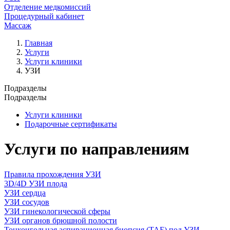
Отделение медкомиссий
Процедурный кабинет
Массаж
Главная
Услуги
Услуги клиники
УЗИ
Подразделы
Подразделы
Услуги клиники
Подарочные сертификаты
Услуги по направлениям
Правила прохождения УЗИ
3D/4D УЗИ плода
УЗИ сердца
УЗИ сосудов
УЗИ гинекологической сферы
УЗИ органов брюшной полости
Тонкоигольная аспирационная биопсия (ТАБ) под УЗИ