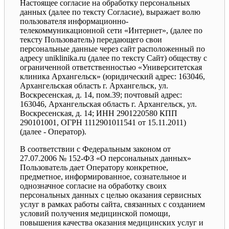
Настоящее согласие на обработку персональных
данных (далее по тексту Согласие), выражает волю
пользователя информационно-
телекоммуникационной сети «Интернет», (далее по
тексту Пользователь) передающего свои
персональные данные через сайт расположенный по
адресу uniklinika.ru (далее по тексту Сайт) обществу с
ограниченной ответственностью «Университетская
клиника Архангельск» (юридический адрес: 163046,
Архангельская область г. Архангельск, ул.
Воскресенская, д. 14, пом.39; почтовый адрес:
163046, Архангельская область г. Архангельск, ул.
Воскресенская, д. 14; ИНН 2901220580 КПП
290101001, ОГРН 1112901011541 от 15.11.2011)
(далее - Оператор).
В соответствии с Федеральным законом от
27.07.2006 № 152-ФЗ «О персональных данных»
Пользователь дает Оператору конкретное,
предметное, информированное, сознательное и
однозначное согласие на обработку своих
персональных данных с целью оказания сервисных
услуг в рамках работы сайта, связанных с созданием
условий получения медицинской помощи,
повышения качества оказания медицинских услуг и