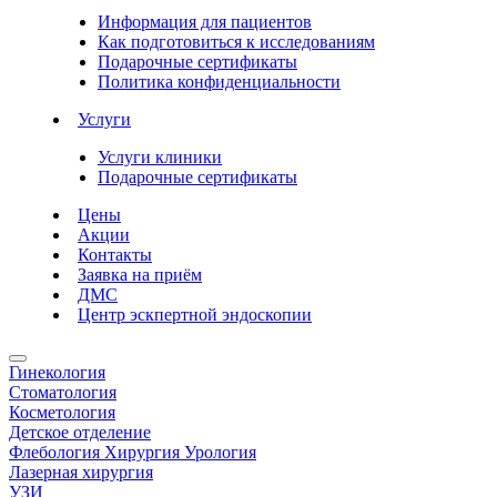
Информация для пациентов
Как подготовиться к исследованиям
Подарочные сертификаты
Политика конфиденциальности
Услуги
Услуги клиники
Подарочные сертификаты
Цены
Акции
Контакты
Заявка на приём
ДМС
Центр эскпертной эндоскопии
Гинекология
Стоматология
Косметология
Детское отделение
Флебология Хирургия Урология
Лазерная хирургия
УЗИ