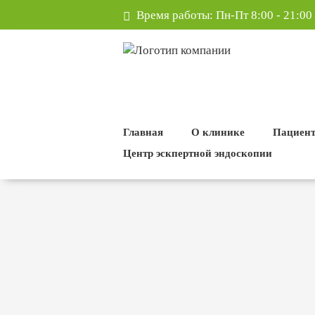
Время работы:
Пн-Пт 8:00 - 21:00
Главная
О клинике
Пациен
Центр эскпертной эндоскопии