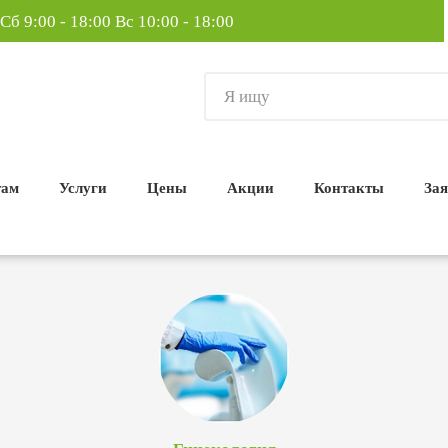
Сб 9:00 - 18:00
Вс 10:00 - 18:00
там
Услуги
Цены
Акции
Контакты
Зая