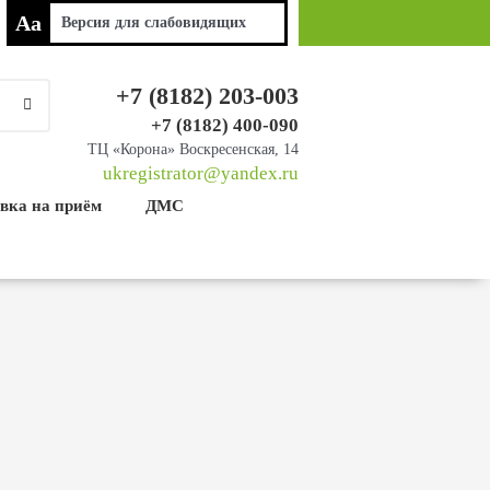
Aa
Версия для
слабовидящих
+7 (8182) 203-003
+7 (8182) 400-090
ТЦ «Корона» Воскресенская, 14
ukregistrator@yandex.ru
вка на приём
ДМС