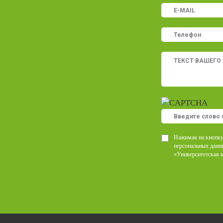
Нажимая на кнопку
персональных данн
«Университетская 