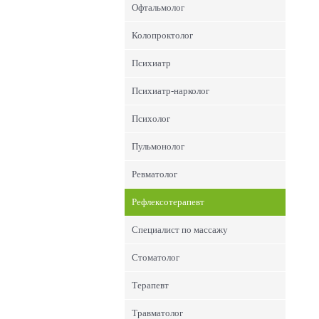
Офтальмолог
Колопроктолог
Психиатр
Психиатр-нарколог
Психолог
Пульмонолог
Ревматолог
Рефлексотерапевт
Специалист по массажу
Стоматолог
Терапевт
Травматолог