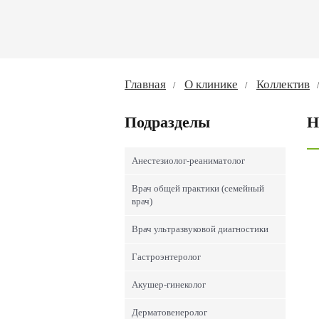
Главная
О клинике
Коллектив
Подразделы
Анестезиолог-реаниматолог
Врач общей практики (семейный
врач)
Врач ультразвуковой диагностики
Гастроэнтеролог
Акушер-гинеколог
Дерматовенеролог