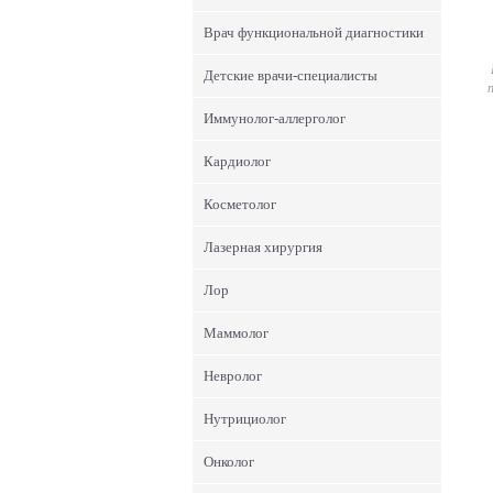
Врач функциональной диагностики
Детские врачи-специалисты
Иммунолог-аллерголог
Кардиолог
Косметолог
Лазерная хирургия
Лор
Маммолог
Невролог
Нутрициолог
Онколог