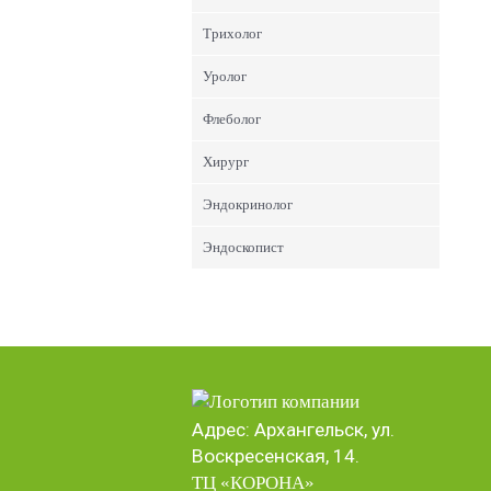
Трихолог
Уролог
Флеболог
Хирург
Эндокринолог
Эндоскопист
Адрес: Архангельск, ул.
Воскресенская, 14.
ТЦ «КОРОНА
»