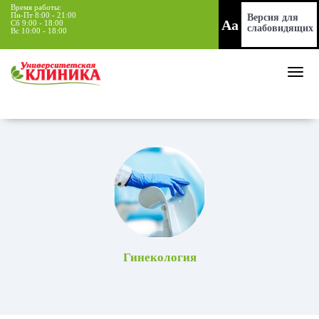
Время работы:
Пн-Пт 8:00 - 21:00
Версия для
Aa
Сб 9:00 - 18:00
слабовидящих
Вс 10:00 - 18:00
Гинекология