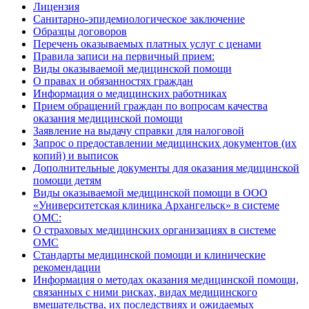
Лицензия
Санитарно-эпидемиологическое заключение
Образцы договоров
Перечень оказываемых платных услуг с ценами
Правила записи на первичный прием:
Виды оказываемой медицинской помощи
О правах и обязанностях граждан
Информация о медицинских работниках
Прием обращений граждан по вопросам качества
оказания медицинской помощи
Заявление на выдачу справки для налоговой
Запрос о предоставлении медицинских документов (их
копий) и выписок
Дополнительные документы для оказания медицинской
помощи детям
Виды оказываемой медицинской помощи в ООО
«Университетская клиника Архангельск» в системе
ОМС:
О страховых медицинских организациях в системе
ОМС
Стандарты медицинской помощи и клинические
рекомендации
Информация о методах оказания медицинской помощи,
связанных с ними рисках, видах медицинского
вмешательства, их последствиях и ожидаемых