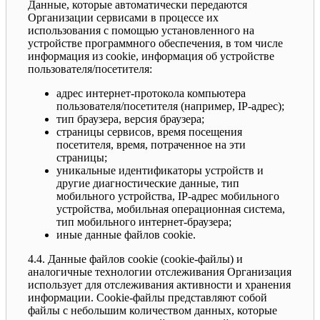
Данные, которые автоматически передаются
Организации сервисами в процессе их
использования с помощью установленного на
устройстве программного обеспечения, в том числе
информация из cookie, информация об устройстве
пользователя/посетителя:
адрес интернет-протокола компьютера
пользователя/посетителя (например, IP-адрес);
тип браузера, версия браузера;
страницы сервисов, время посещения
посетителя, время, потраченное на эти
страницы;
уникальные идентификаторы устройств и
другие диагностические данные, тип
мобильного устройства, IP-адрес мобильного
устройства, мобильная операционная система,
тип мобильного интернет-браузера;
иные данные файлов cookie.
4.4. Данные файлов cookie (сookie-файлы) и
аналогичные технологии отслеживания Организация
использует для отслеживания активности и хранения
информации. Сookie-файлы представляют собой
файлы с небольшим количеством данных, которые