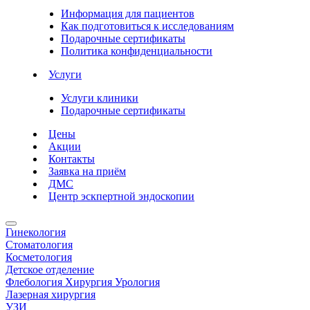
Информация для пациентов
Как подготовиться к исследованиям
Подарочные сертификаты
Политика конфиденциальности
Услуги
Услуги клиники
Подарочные сертификаты
Цены
Акции
Контакты
Заявка на приём
ДМС
Центр эскпертной эндоскопии
Гинекология
Стоматология
Косметология
Детское отделение
Флебология Хирургия Урология
Лазерная хирургия
УЗИ