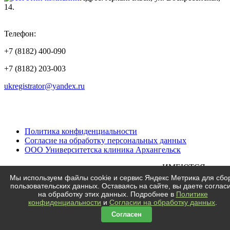
14.
ТЦ «КОРОНА
»
Телефон:
+7 (8182) 400-090
+7 (8182) 203-003
ukregistrator@yandex.ru
Политика конфиденциальности
Согласие на обработку персональных данных
ООО Университетска клиника Архангельск
«ИМЕЮТСЯ
Мы используем файлы cookie и сервис Яндекс Метрика для сбо
пользовательских данных. Оставаясь на сайте, вы даете соглас
на обработку этих данных. Подробнее в
Политике
конфиденциальности
и
Согласии на обработку данных
.
Согласен
ПРОТИВОПОКАЗАНИЯ, ТРЕБУЕТСЯ КОНСУЛЬТАЦИЯ