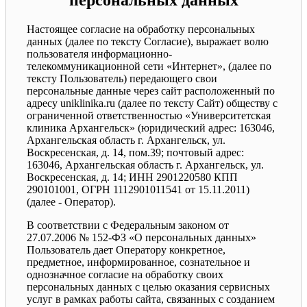
персональных данных
Настоящее согласие на обработку персональных
данных (далее по тексту Согласие), выражает волю
пользователя информационно-
телекоммуникационной сети «Интернет», (далее по
тексту Пользователь) передающего свои
персональные данные через сайт расположенный по
адресу uniklinika.ru (далее по тексту Сайт) обществу с
ограниченной ответственностью «Университетская
клиника Архангельск» (юридический адрес: 163046,
Архангельская область г. Архангельск, ул.
Воскресенская, д. 14, пом.39; почтовый адрес:
163046, Архангельская область г. Архангельск, ул.
Воскресенская, д. 14; ИНН 2901220580 КПП
290101001, ОГРН 1112901011541 от 15.11.2011)
(далее - Оператор).
В соответствии с Федеральным законом от
27.07.2006 № 152-ФЗ «О персональных данных»
Пользователь дает Оператору конкретное,
предметное, информированное, сознательное и
однозначное согласие на обработку своих
персональных данных с целью оказания сервисных
услуг в рамках работы сайта, связанных с созданием