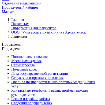
Отделение медкомиссий
Процедурный кабинет
Массаж
Главная
Пациентам
Информация для пациентов
ООО "Университетская клиника Архангельск"
Лицензия
Подразделы
Подразделы
Полное наименование
Место нахождения
Схема проезда
Почтовый адрес
Дата государственной регистрации
Структура и органы управления
Правила по предоставлению платных медицинских
услуг
Контактные телефоны. График приёма граждан
руководителем
Режим и график работы
Сведения об учредителях