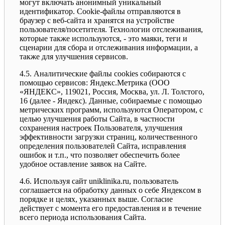
могут включать анонимный уникальный
идентификатор. Cookie-файлы отправляются в
браузер с веб-сайта и хранятся на устройстве
пользователя/посетителя. Технологии отслеживания,
которые также используются, - это маяки, теги и
сценарии для сбора и отслеживания информации, а
также для улучшения сервисов.
4.5. Аналитические файлы cookies собираются с
помощью сервисов: Яндекс.Метрика (ООО
«ЯНДЕКС», 119021, Россия, Москва, ул. Л. Толстого,
16 (далее - Яндекс). Данные, собираемые с помощью
метрических программ, используются Оператором, с
целью улучшения работы Сайта, в частности
сохранения настроек Пользователя, улучшения
эффективности загрузки страниц, количественного
определения пользователей Сайта, исправления
ошибок и т.п., что позволяет обеспечить более
удобное оставление заявок на Сайте.
4.6. Используя сайт uniklinika.ru, пользователь
соглашается на обработку данных о себе Яндексом в
порядке и целях, указанных выше. Согласие
действует с момента его предоставления и в течение
всего периода использования Сайта.