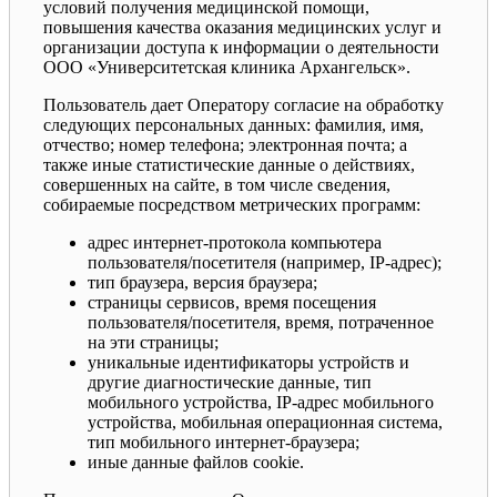
условий получения медицинской помощи,
повышения качества оказания медицинских услуг и
организации доступа к информации о деятельности
ООО «Университетская клиника Архангельск».
Пользователь дает Оператору согласие на обработку
следующих персональных данных: фамилия, имя,
отчество; номер телефона; электронная почта; а
также иные статистические данные о действиях,
совершенных на сайте, в том числе сведения,
собираемые посредством метрических программ:
адрес интернет-протокола компьютера
пользователя/посетителя (например, IP-адрес);
тип браузера, версия браузера;
страницы сервисов, время посещения
пользователя/посетителя, время, потраченное
на эти страницы;
уникальные идентификаторы устройств и
другие диагностические данные, тип
мобильного устройства, IP-адрес мобильного
устройства, мобильная операционная система,
тип мобильного интернет-браузера;
иные данные файлов cookie.