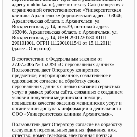
адресу uniklinika.ru (далее по тексту Сайт) обществу с
ограниченной ответственностью «Университетская
клиника Архангельск» (юридический адрес: 163046,
Архангельская область г. Архангельск, ул.
Воскресенская, д. 14, пом.39; почтовый адрес:
163046, Архангельская область г. Архангельск, ул.
Воскресенская, д. 14; ИНН 2901220580 КПП
290101001, ОГРН 1112901011541 от 15.11.2011)
(далее - Оператор).
В соответствии с Федеральным законом от
27.07.2006 № 152-ФЗ «О персональных данных»
Пользователь дает Оператору конкретное,
предметное, информированное, сознательное и
однозначное согласие на обработку своих
персональных данных с целью оказания сервисных
услуг в рамках работы сайта, связанных с созданием
условий получения медицинской помощи,
повышения качества оказания медицинских услуг и
организации доступа к информации о деятельности
ООО «Университетская клиника Архангельск».
Пользователь дает Оператору согласие на обработку
следующих персональных данных: фамилия, имя,
отчество; номер телефона; электронная почта; а