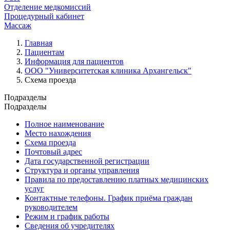
Отделение медкомиссий
Процедурный кабинет
Массаж
Главная
Пациентам
Информация для пациентов
ООО "Университетская клиника Архангельск"
Схема проезда
Подразделы
Подразделы
Полное наименование
Место нахождения
Схема проезда
Почтовый адрес
Дата государственной регистрации
Структура и органы управления
Правила по предоставлению платных медицинских
услуг
Контактные телефоны. График приёма граждан
руководителем
Режим и график работы
Сведения об учредителях