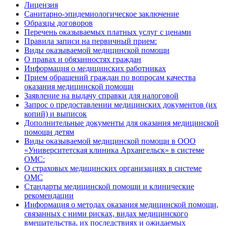
Лицензия
Санитарно-эпидемиологическое заключение
Образцы договоров
Перечень оказываемых платных услуг с ценами
Правила записи на первичный прием:
Виды оказываемой медицинской помощи
О правах и обязанностях граждан
Информация о медицинских работниках
Прием обращений граждан по вопросам качества
оказания медицинской помощи
Заявление на выдачу справки для налоговой
Запрос о предоставлении медицинских документов (их
копий) и выписок
Дополнительные документы для оказания медицинской
помощи детям
Виды оказываемой медицинской помощи в ООО
«Университетская клиника Архангельск» в системе
ОМС:
О страховых медицинских организациях в системе
ОМС
Стандарты медицинской помощи и клинические
рекомендации
Информация о методах оказания медицинской помощи,
связанных с ними рисках, видах медицинского
вмешательства, их последствиях и ожидаемых