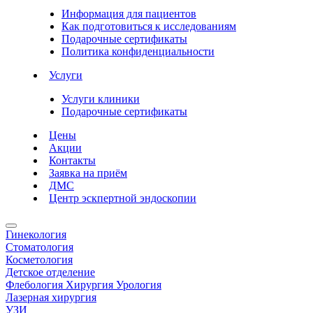
Информация для пациентов
Как подготовиться к исследованиям
Подарочные сертификаты
Политика конфиденциальности
Услуги
Услуги клиники
Подарочные сертификаты
Цены
Акции
Контакты
Заявка на приём
ДМС
Центр эскпертной эндоскопии
Гинекология
Стоматология
Косметология
Детское отделение
Флебология Хирургия Урология
Лазерная хирургия
УЗИ