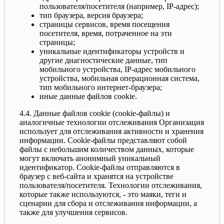
пользователя/посетителя (например, IP-адрес);
тип браузера, версия браузера;
страницы сервисов, время посещения
посетителя, время, потраченное на эти
страницы;
уникальные идентификаторы устройств и
другие диагностические данные, тип
мобильного устройства, IP-адрес мобильного
устройства, мобильная операционная система,
тип мобильного интернет-браузера;
иные данные файлов cookie.
4.4. Данные файлов cookie (сookie-файлы) и
аналогичные технологии отслеживания Организация
использует для отслеживания активности и хранения
информации. Сookie-файлы представляют собой
файлы с небольшим количеством данных, которые
могут включать анонимный уникальный
идентификатор. Cookie-файлы отправляются в
браузер с веб-сайта и хранятся на устройстве
пользователя/посетителя. Технологии отслеживания,
которые также используются, - это маяки, теги и
сценарии для сбора и отслеживания информации, а
также для улучшения сервисов.