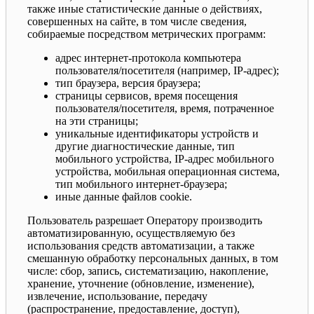
также иные статистические данные о действиях,
совершенных на сайте, в том числе сведения,
собираемые посредством метрических программ:
адрес интернет-протокола компьютера
пользователя/посетителя (например, IP-адрес);
тип браузера, версия браузера;
страницы сервисов, время посещения
пользователя/посетителя, время, потраченное
на эти страницы;
уникальные идентификаторы устройств и
другие диагностические данные, тип
мобильного устройства, IP-адрес мобильного
устройства, мобильная операционная система,
тип мобильного интернет-браузера;
иные данные файлов cookie.
Пользователь разрешает Оператору производить
автоматизированную, осуществляемую без
использования средств автоматизации, а также
смешанную обработку персональных данных, в том
числе: сбор, запись, систематизацию, накопление,
хранение, уточнение (обновление, изменение),
извлечение, использование, передачу
(распространение, предоставление, доступ),