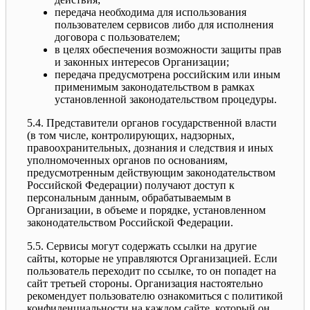
передача необходима для использования
пользователем сервисов либо для исполнения
договора с пользователем;
в целях обеспечения возможности защиты прав
и законных интересов Организации;
передача предусмотрена российским или иным
применимым законодательством в рамках
установленной законодательством процедуры.
5.4. Представители органов государственной власти
(в том числе, контролирующих, надзорных,
правоохранительных, дознания и следствия и иных
уполномоченных органов по основаниям,
предусмотренным действующим законодательством
Российской Федерации) получают доступ к
персональным данным, обрабатываемым в
Организации, в объеме и порядке, установленном
законодательством Российской Федерации.
5.5. Сервисы могут содержать ссылки на другие
сайты, которые не управляются Организацией. Если
пользователь переходит по ссылке, то он попадет на
сайт третьей стороны. Организация настоятельно
рекомендует пользователю ознакомиться с политикой
конфиденциальности на каждом сайте, который он