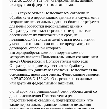
от 27.07.2006 N 152-ФЗ "О персональных данных"
или другими федеральными законами.
6.5. В случае отзыва Пользователем согласия на
обработку его персональных данных и в случае, если
сохранение персональных данных более не требуется
для целей обработки персональных данных,
Оператор уничтожает персональные данные или
обеспечивает их уничтожение в срок, не
превышающий тридцати дней с даты поступления
указанного отзыва, если иное не предусмотрено
договором, стороной которого,
выгодоприобретателем или поручителем по
которому является Пользователь, иным соглашением
между Оператором и Пользователем либо если
Оператор не вправе осуществлять обработку
персональных данных без согласия Пользователя на
основаниях, предусмотренных Федеральным законом
от 27.07.2006 N 152-ФЗ "О персональных данных"
или другими федеральными законами.
6.6. В срок, не превышающий семи рабочих дней со
дня представления Пользователем (его
представителем) сведений, подтверждающих, что
такие персональные данные являются незаконно
полученными или не являются необходимыми для