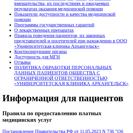
вмешательства, их последствиях и ожидаемых
результатах оказания медицинской помощи
Показатели доступности и качества медицинской
помощи
Программы государственных гарантий
О лекарственных препаратах
Правила поведения пациентов, их законных
представителей и посетителей при нахождении в ООО
«Университетская клиника Архангельск»
Контролирующие органы
Доступность для МГН
Отзывы
ПОЛИТИКА ОБРАБОТКИ ПЕРСОНАЛЬНЫХ
ДАННЫХ ПАЦИЕНТОВ ОБЩЕСТВА С
ОГРАНИЧЕННОЙ ОТВЕТСТВЕННОСТЬЮ
«УНИВЕРСИТЕТСКАЯ КЛИНИКА АРХАНГЕЛЬСК»
Информация для пациентов
Правила по предоставлению платных
медицинских услуг
Постановление Правительства РФ от 11.05.2023 N 736 "Об