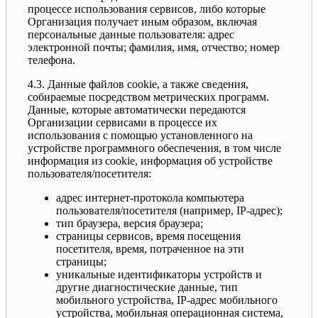
процессе использования сервисов, либо которые
Организация получает иным образом, включая
персональные данные пользователя: адрес
электронной почты; фамилия, имя, отчество; номер
телефона.
4.3. Данные файлов cookie, а также сведения,
собираемые посредством метрических программ.
Данные, которые автоматически передаются
Организации сервисами в процессе их
использования с помощью установленного на
устройстве программного обеспечения, в том числе
информация из cookie, информация об устройстве
пользователя/посетителя:
адрес интернет-протокола компьютера
пользователя/посетителя (например, IP-адрес);
тип браузера, версия браузера;
страницы сервисов, время посещения
посетителя, время, потраченное на эти
страницы;
уникальные идентификаторы устройств и
другие диагностические данные, тип
мобильного устройства, IP-адрес мобильного
устройства, мобильная операционная система,