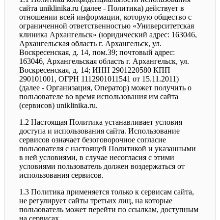
сайта uniklinika.ru (далее - Политика) действует в
отношении всей информации, которую общество с
ограниченной ответственностью «Университетская
клиника Архангельск» (юридический адрес: 163046,
Архангельская область г. Архангельск, ул.
Воскресенская, д. 14, пом.39; почтовый адрес:
163046, Архангельская область г. Архангельск, ул.
Воскресенская, д. 14; ИНН 2901220580 КПП
290101001, ОГРН 1112901011541 от 15.11.2011)
(далее - Организация, Оператор) может получить о
пользователе во время использования им сайта
(сервисов) uniklinika.ru.
1.2 Настоящая Политика устанавливает условия
доступа и использования сайта. Использование
сервисов означает безоговорочное согласие
пользователя с настоящей Политикой и указанными
в ней условиями, в случае несогласия с этими
условиями пользователь должен воздержаться от
использования сервисов.
1.3 Политика применяется только к сервисам сайта,
не регулирует сайты третьих лиц, на которые
пользователь может перейти по ссылкам, доступным
на сервисах.