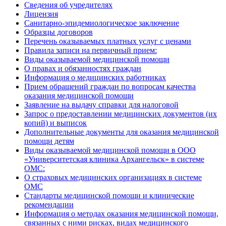
Сведения об учредителях
Лицензия
Санитарно-эпидемиологическое заключение
Образцы договоров
Перечень оказываемых платных услуг с ценами
Правила записи на первичный прием:
Виды оказываемой медицинской помощи
О правах и обязанностях граждан
Информация о медицинских работниках
Прием обращений граждан по вопросам качества
оказания медицинской помощи
Заявление на выдачу справки для налоговой
Запрос о предоставлении медицинских документов (их
копий) и выписок
Дополнительные документы для оказания медицинской
помощи детям
Виды оказываемой медицинской помощи в ООО
«Университетская клиника Архангельск» в системе
ОМС:
О страховых медицинских организациях в системе
ОМС
Стандарты медицинской помощи и клинические
рекомендации
Информация о методах оказания медицинской помощи,
связанных с ними рисках, видах медицинского