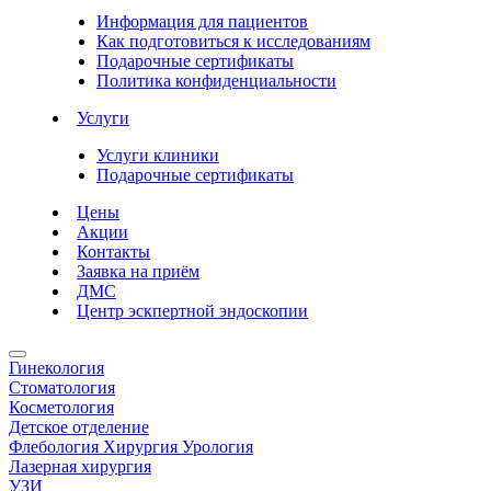
Информация для пациентов
Как подготовиться к исследованиям
Подарочные сертификаты
Политика конфиденциальности
Услуги
Услуги клиники
Подарочные сертификаты
Цены
Акции
Контакты
Заявка на приём
ДМС
Центр эскпертной эндоскопии
Гинекология
Стоматология
Косметология
Детское отделение
Флебология Хирургия Урология
Лазерная хирургия
УЗИ