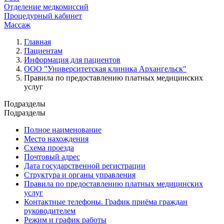
Отделение медкомиссий
Процедурный кабинет
Массаж
Главная
Пациентам
Информация для пациентов
ООО "Университетская клиника Архангельск"
Правила по предоставлению платных медицинских
услуг
Подразделы
Подразделы
Полное наименование
Место нахождения
Схема проезда
Почтовый адрес
Дата государственной регистрации
Структура и органы управления
Правила по предоставлению платных медицинских
услуг
Контактные телефоны. График приёма граждан
руководителем
Режим и график работы